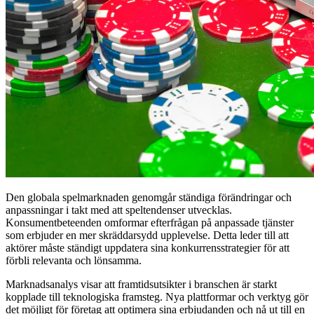
Den globala spelmarknaden genomgår ständiga förändringar och
anpassningar i takt med att speltendenser utvecklas.
Konsumentbeteenden omformar efterfrågan på anpassade tjänster
som erbjuder en mer skräddarsydd upplevelse. Detta leder till att
aktörer måste ständigt uppdatera sina konkurrensstrategier för att
förbli relevanta och lönsamma.
Marknadsanalys visar att framtidsutsikter i branschen är starkt
kopplade till teknologiska framsteg. Nya plattformar och verktyg gör
det möjligt för företag att optimera sina erbjudanden och nå ut till en