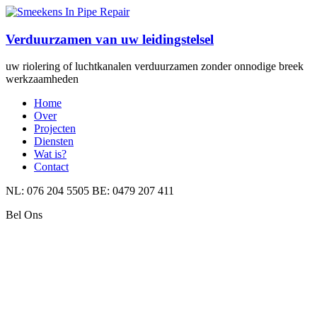
Verduurzamen van uw leidingstelsel
uw riolering of luchtkanalen verduurzamen zonder onnodige breek
werkzaamheden
Home
Over
Projecten
Diensten
Wat is?
Contact
NL: 076 204 5505 BE: 0479 207 411
Bel Ons