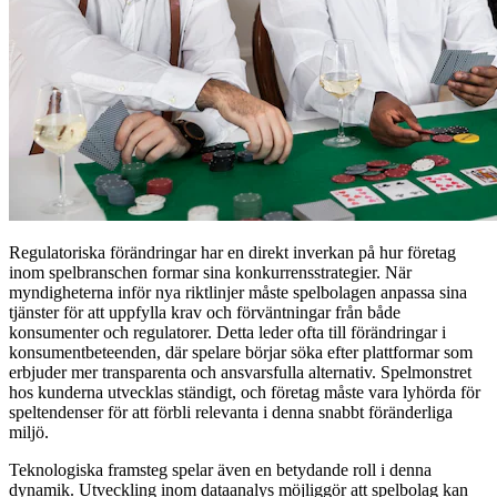
Regulatoriska förändringar har en direkt inverkan på hur företag
inom spelbranschen formar sina konkurrensstrategier. När
myndigheterna inför nya riktlinjer måste spelbolagen anpassa sina
tjänster för att uppfylla krav och förväntningar från både
konsumenter och regulatorer. Detta leder ofta till förändringar i
konsumentbeteenden, där spelare börjar söka efter plattformar som
erbjuder mer transparenta och ansvarsfulla alternativ. Spelmonstret
hos kunderna utvecklas ständigt, och företag måste vara lyhörda för
speltendenser för att förbli relevanta i denna snabbt föränderliga
miljö.
Teknologiska framsteg spelar även en betydande roll i denna
dynamik. Utveckling inom dataanalys möjliggör att spelbolag kan