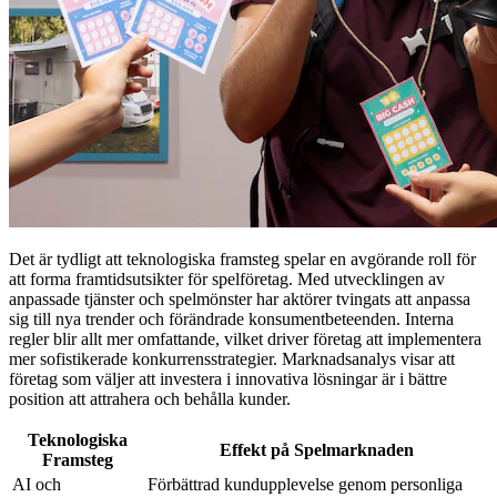
Det är tydligt att teknologiska framsteg spelar en avgörande roll för
att forma framtidsutsikter för spelföretag. Med utvecklingen av
anpassade tjänster och spelmönster har aktörer tvingats att anpassa
sig till nya trender och förändrade konsumentbeteenden. Interna
regler blir allt mer omfattande, vilket driver företag att implementera
mer sofistikerade konkurrensstrategier. Marknadsanalys visar att
företag som väljer att investera i innovativa lösningar är i bättre
position att attrahera och behålla kunder.
Teknologiska
Effekt på Spelmarknaden
Framsteg
AI och
Förbättrad kundupplevelse genom personliga